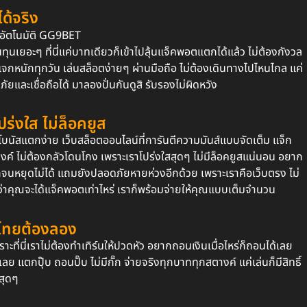
ได้จริง
นทุนเยอะๆ ที่นี่แค่บาทเดียวก็เข้าไปลุ้นแจ็คพอตแตกได้แล้ว ไม่ต้องกังวล
 แจกหนักทุกวัน เล่นสล็อตง่ายๆ ผ่านมือถือ ไม่ต้องเดินทางไปไหนไกล แค่
ภัยและเชื่อถือได้ มาลองปั่นกันดูสิ รับรองไม่ผิดหวัง
่งใส ไม่ล็อคยูส
นัสแตกง่าย เว็บสล็อตออนไลน์ที่การันตีความมันส์แบบจัดเต็ม แจ็ก
ค์ ไม่ต้องกลัวโดนโกง เพราะเราโปร่งใสสุดๆ ไม่มีล็อคยูสแน่นอน อยาก
นุกจนหยุดไม่ได้ แถมยังปลอดภัยหายห่วงอีกด้วย เพราะเราคือเว็บตรง ไม่
่ว่าคุณจะได้แจ็คพอตเท่าไหร่ เราก็พร้อมจ่ายให้คุณแบบเต็มจำนวน
คนไทยต้องลอง
ที่นี่เราไม่ต้องทำเทิร์นให้ปวดหัว อยากถอนเงินเมื่อไหร่ก็ถอนได้เลย
ลย แตกปุ๊บ ถอนปั๊บ ไม่มีกั๊ก จ่ายจริงทุกบาททุกสตางค์ แค่เล่นก็มีสิทธิ์
มสุดๆ