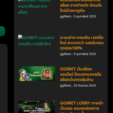
อัปเดตเกมคาสิโนและเกม
สล็อต จากค่ายดัง มีเกมไร
ใหม่บ้างมาดูกัน
gg9bets
9 กุมภาพันธ์ 2025
ระบบฝาก-ถอนเงิน เวอร์ชั่น
ใหม่ สะดวกกว่า รองรับครบ
ทุกช่อง100%
gg9bets
9 กุมภาพันธ์ 2025
GG9BET เว็บสล็อต
ออนไลน์ ปั่นแตกแจกสนั่น
สล็อตเว็บตรงลุ้นล้าน
gg9bets
20 กันยายน 2024
GG9BET LOBBY ทางเข้า
เว็บตรง ครบทุกช่องทาง