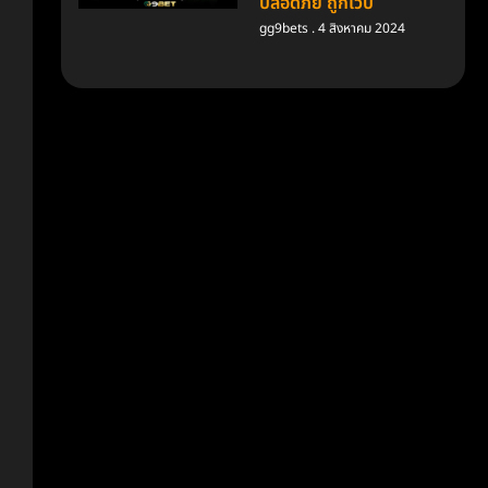
ปลอดภัย ถูกเว็บ
gg9bets
4 สิงหาคม 2024