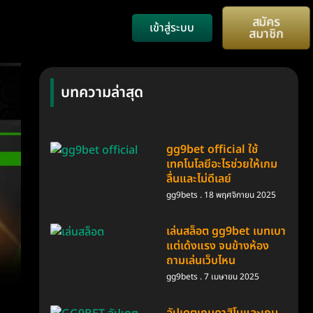
สมัคร
เข้าสู่ระบบ
สมาชิก
บทความล่าสุด
gg9bet official ใช้
เทคโนโลยีอะไรช่วยให้เกม
ลื่นและไม่ดีเลย์
gg9bets
18 พฤศจิกายน 2025
เล่นสล็อต gg9bet เบทเบา
แต่เด้งแรง จนข้างห้อง
ถามเล่นเว็บไหน
gg9bets
7 เมษายน 2025